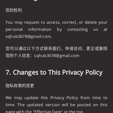
您的权利
You may request to access, correct, or delete your
personal information by contacting us at
sqhub3678@gmail.com
.
您可以通过以下方式联系我们，申请访问、更正或删除
您的个人信息：
sqhub3678@gmail.com
7. Changes to This Privacy Policy
隐私政策的变更
We may update this Privacy Policy from time to
time. The updated version will be posted on this
page with the “Effective Date” at the top.