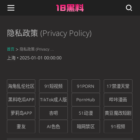
隐私政策 (Privacy Policy)
首页
隐私政策 (Privacy Policy)
上海
•
2025-01-01 00:00:00
海角乱伦社区
91短视频
91PORN
17禁漫天堂
黑料吃瓜APP
TikTok成人版
PornHub
哔咔漫画
萝莉岛APP
杏吧
51动漫
黄豆魔改短剧
妻友
AI色色
暗网禁区
91视频