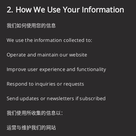
2. How We Use Your Information
我们如何使用您的信息
We use the information collected to:
Operate and maintain our website
Improve user experience and functionality
Respond to inquiries or requests
Send updates or newsletters if subscribed
我们使用所收集的信息以：
运营与维护我们的网站